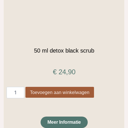
50 ml detox black scrub
€
24,90
Toevoegen aan winkelwagen
Meer Informatie