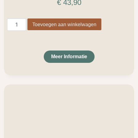
€
43,90
Toevoegen aan winkelwagen
Meer Informatie