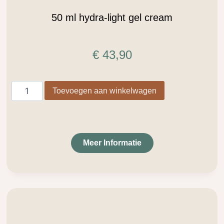
50 ml hydra-light gel cream
€
43,90
Toevoegen aan winkelwagen
Meer Informatie