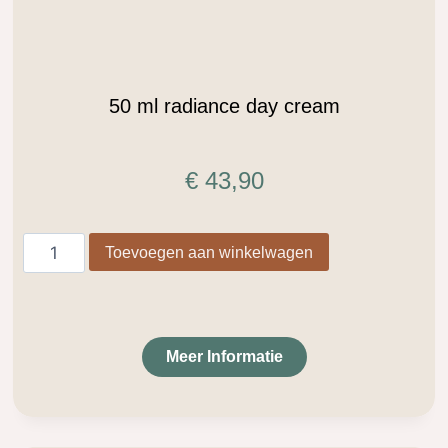
50 ml radiance day cream
€
43,90
Toevoegen aan winkelwagen
Meer Informatie