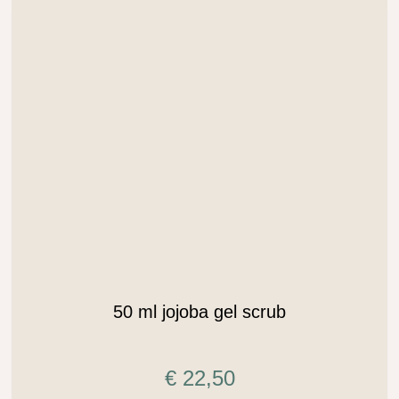
.
50 ml jojoba gel scrub
€
22,50