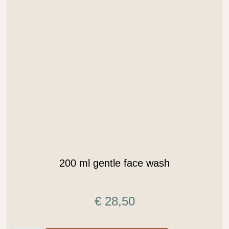
.
200 ml gentle face wash
€
28,50