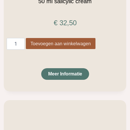
50 ml salicylic cream
€
32,50
Toevoegen aan winkelwagen
Meer Informatie