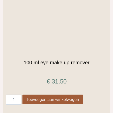
.
100 ml eye make up remover
€
31,50
Toevoegen aan winkelwagen