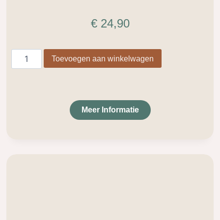
€
24,90
Toevoegen aan winkelwagen
Meer Informatie