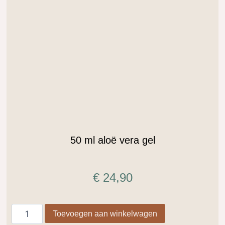
.
50 ml aloë vera gel
€
24,90
Toevoegen aan winkelwagen