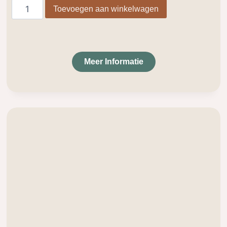
Toevoegen aan winkelwagen
Meer Informatie
.