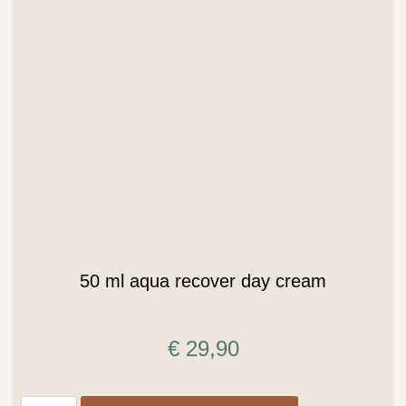
.
50 ml aqua recover day cream
€
29,90