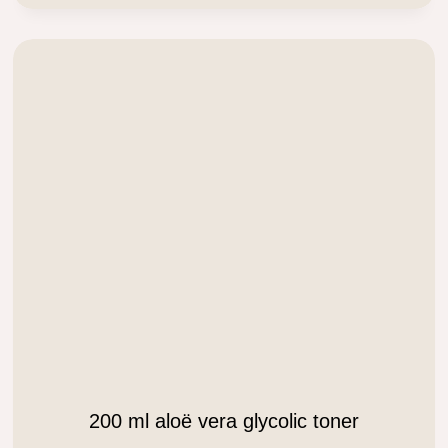
.
200 ml aloë vera glycolic toner