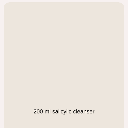
.
200 ml salicylic cleanser