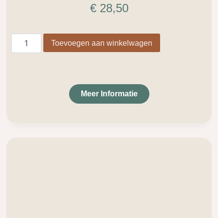
€
28,50
Toevoegen aan winkelwagen
Meer Informatie