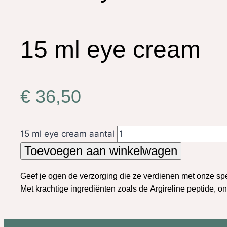
15 ml eye cream
€
36,50
15 ml eye cream aantal
Toevoegen aan winkelwagen
Geef
je
ogen
de
verzorging
die ze
verdienen
met
onze
sp
Met
krachtige
ingrediënten
zoals
de
Argireline
peptide,
on