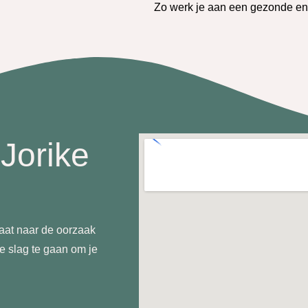
Zo werk je aan een gezonde en 
Jorike
aat naar de oorzaak
 slag te gaan om je