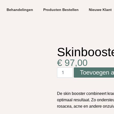
Behandelingen
Producten Bestellen
Nieuwe Klant
Skinboost
€
97,00
Toevoegen a
De skin booster combineert krac
optimaal resultaat. Zo ondersteu
rosacea, acne en andere onzui