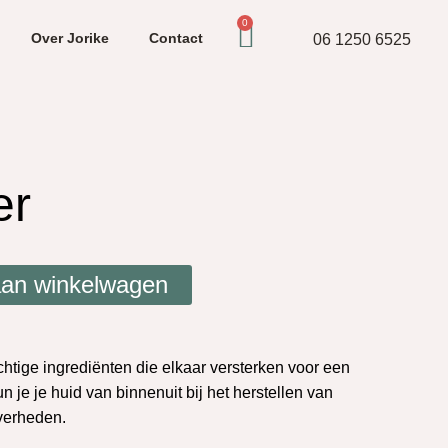
0
Over Jorike
Contact
06 1250 6525
er
an winkelwagen
htige ingrediënten die elkaar versterken voor een
n je je huid van binnenuit bij het herstellen van
verheden.